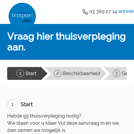
antwei
03 369 27 14
Vraag hier thuisverpleging
aan.
1
2
3
Start
Beschikbaarheid
Gege
Start
1
Hebde gij thuisverpleging nodig?
We staan voor u klaar. Vul deze aanvraag in en we
zien samen wa mogelijk is.